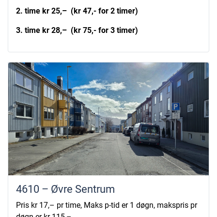
2. time kr 25,– (kr 47,- for 2 timer)
3. time kr 28,– (kr 75,- for 3 timer)
4610 – Øvre Sentrum
Pris kr 17,– pr time, Maks p-tid er 1 døgn, makspris pr
døgn er kr 115,–