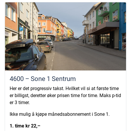
4600 – Sone 1 Sentrum
Her er det progressiv takst. Hvilket vil si at første time
er billigst, deretter øker prisen time for time. Maks p-tid
er 3 timer.
Ikke mulig å kjøpe månedsabonnement i Sone 1.
1. time kr 22,–