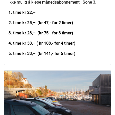
Ikke mulig å kjøpe månedsabonnement i Sone 3.
1. time kr 22,–
2. time kr 25,– (kr 47,- for 2 timer)
3. time kr 28,– (kr 75,- for 3 timer)
4. time kr 33,– ( kr 108,- for 4 timer)
5. time kr 33,– (kr 141,- for 5 timer)