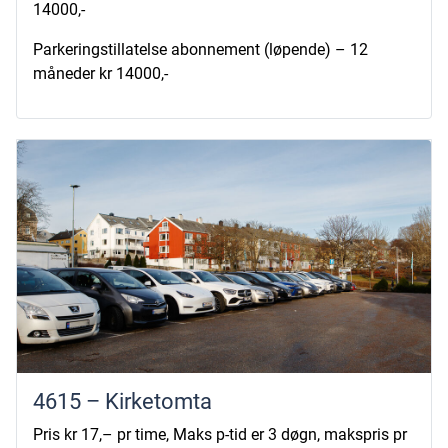
14000,-
Parkeringstillatelse abonnement (løpende) – 12
måneder kr 14000,-
4615 – Kirketomta
Pris kr 17,– pr time, Maks p-tid er 3 døgn, makspris pr