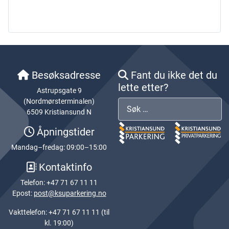
Besøksadresse
Fant du ikke det du
lette etter?
Astrupsgate 9
(Nordmørsterminalen)
Søk
6509 Kristiansund N
Åpningstider
Mandag–fredag: 09:00–15:00
Kontaktinfo
Telefon: +47 71 67 11 11
Epost:
post@ksuparkering.no
Vakttelefon: +47 71 67 11 11 (til
kl. 19:00)