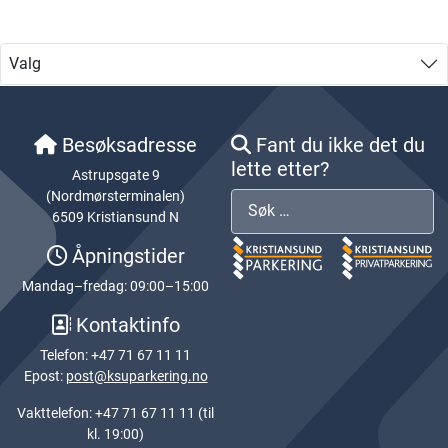
Valg
Besøksadresse
Fant du ikke det du
lette etter?
Astrupsgate 9
(Nordmørsterminalen)
Søk
6509 Kristiansund N
Åpningstider
Mandag–fredag: 09:00–15:00
Kontaktinfo
Telefon: +47 71 67 11 11
Epost:
post@ksuparkering.no
Vakttelefon: +47 71 67 11 11 (til
kl. 19:00)