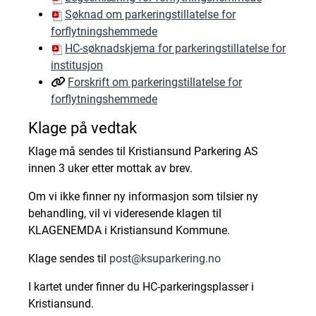
Søknad om parkeringstillatelse for
forflytningshemmede
HC-søknadskjema for parkeringstillatelse for
institusjon
Forskrift om parkeringstillatelse for
forflytningshemmede
Klage på vedtak
Klage må sendes til Kristiansund Parkering AS
innen 3 uker etter mottak av brev.
Om vi ikke finner ny informasjon som tilsier ny
behandling, vil vi videresende klagen til
KLAGENEMDA i Kristiansund Kommune.
Klage sendes til
post@ksuparkering.no
I kartet under finner du HC-parkeringsplasser i
Kristiansund.